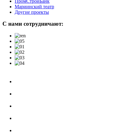
ПромСтройБанк
Мариинский театр
Другие проекты
C
нами сотрудничают: