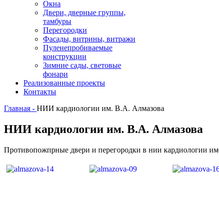
Окна
Двери, дверные группы,
тамбуры
Перегородки
Фасады, витрины, витражи
Пуленепробиваемые
конструкции
Зимние сады, световые
фонари
Реализованные проекты
Контакты
Главная -
НИИ кардиологии им. В.А. Алмазова
НИИ кардиологии им. В.А. Алмазова
Противопожпрные двери и перегородки в нии кардиологии им