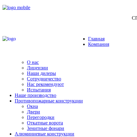
СП
Главная
Компания
О нас
Лицензии
Наши дилеры
Сотрудничество
Нас рекомендуют
Испытания
Наше производство
Противопожарные конструкции
Окна
Двери
Перегородки
Откатные ворота
Зенитные фонари
Алюминиевые конструкции