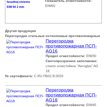
Показатель огнестойкости:
EIW60
Другая продукция
Перегородки стальные остекленные противопожарные
Перегородка
противопожарная ПСП-
AG16
Предел огнестойкости:
EIW30
Светопрозрачное заполнение:
стекло огнестойкое "Aeroglas" AG
18,
№ сертификата:
С-RU.ПБ02.В.0020
Перегородка
противопожарная ПСП-
AG18
Предел огнестойкости:
EIW45