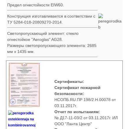
Предел огнестойкости EIW60.
Конструкция изготавливается в соответствии с
ТУ 5284-018-20809270-2014.
Светопропускающий элемент: стекло
огнестойкое "Aeroglas" AG28.
Размеры светопропускающего элемента: 2685
мм х 1435 мм.
Сертификаты:
Сертификат пожарной
безопасности:
НСОПБ.RU.ПР 198/2.Н.00078 от
03.11.2017г.
Отчет по испытаниям:
№ Д17-11-03/2 от 03.11.2017г. ИЛ
ООО "Ланта Центр"