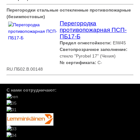
Перегородки стальные остекленные противопожарные
(безимпостовые)
Перегородка
противопожарная ПСП-
ПБ17-Б
Предел огнестойкости:
EIW45
Светопрозрачное заполнение:
стекло "Pyrobel 17" (Чехия)
№ сертификата:
С-
RU.ПБ02.В.00148
C
нами сотрудничают: