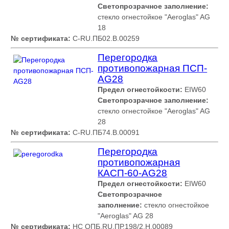
Светопрозрачное заполнение:
стекло огнестойкое "Aeroglas" AG
18
№ сертификата:
С-RU.ПБ02.В.00259
Перегородка
противопожарная ПСП-
AG28
Предел огнестойкости:
EIW60
Светопрозрачное заполнение:
стекло огнестойкое "Aeroglas" AG
28
№ сертификата:
С-RU.ПБ74.В.00091
Перегородка
противопожарная
КАСП-60-AG28
Предел огнестойкости:
EIW60
Светопрозрачное
заполнение:
стекло огнестойкое
"Aeroglas" AG 28
№ сертификата:
НС ОПБ.RU.ПР.198/2.Н.00089